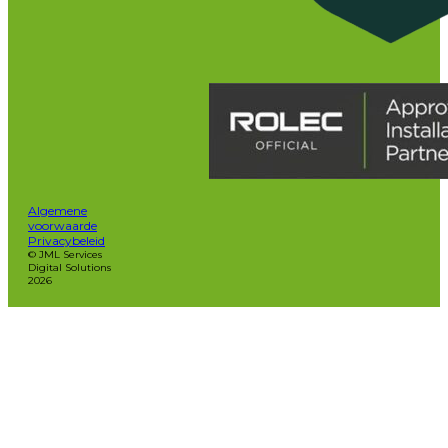
Algemene
voorwaarde
Privacybeleid
© JML Services
Digital Solutions
2026