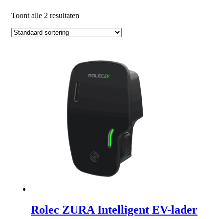
Toont alle 2 resultaten
Rolec ZURA Intelligent EV-lader