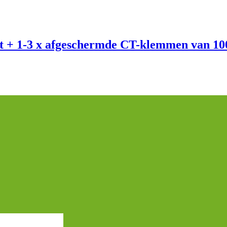
rt + 1-3 x afgeschermde CT-klemmen van 10
na