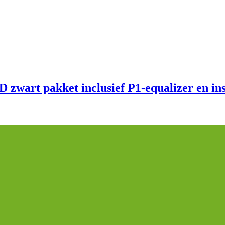
wart pakket inclusief P1-equalizer en inst