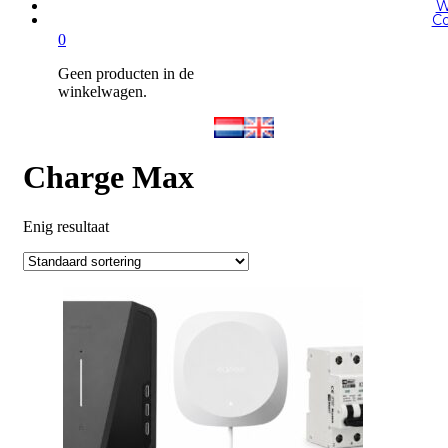
W
Co
0
Geen producten in de
winkelwagen.
Charge Max
Enig resultaat