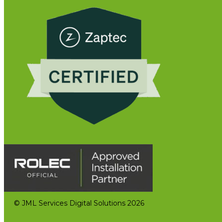
© JML Services Digital Solutions 2026