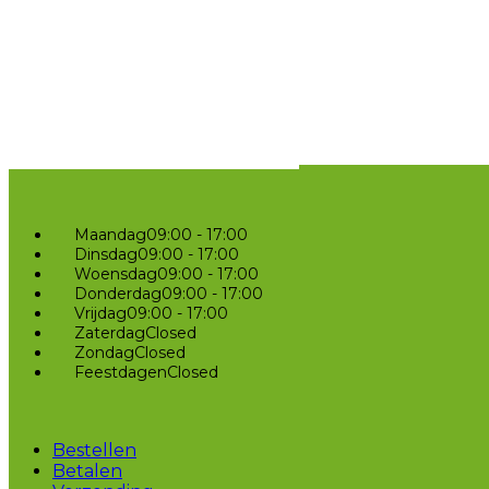
Maandag
09:00 - 17:00
Dinsdag
09:00 - 17:00
Woensdag
09:00 - 17:00
Donderdag
09:00 - 17:00
Vrijdag
09:00 - 17:00
Zaterdag
Closed
Zondag
Closed
Feestdagen
Closed
Bestellen
Betalen