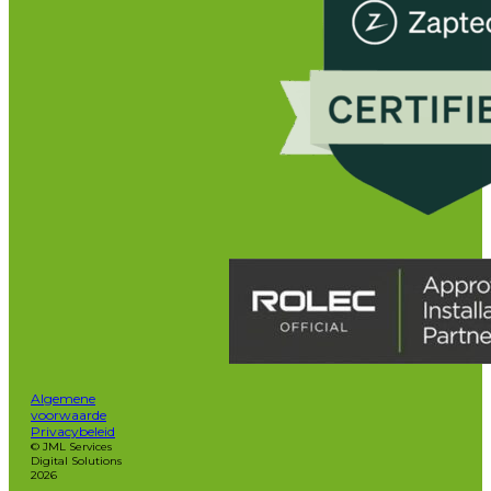
Algemene
voorwaarde
Privacybeleid
© JML Services
Digital Solutions
2026