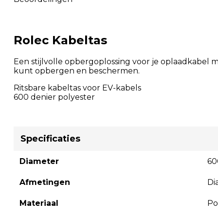
Rolec Kabeltas
Een stijlvolle opbergoplossing voor je oplaadkabel me
kunt opbergen en beschermen.
Ritsbare kabeltas voor EV-kabels
600 denier polyester
Specificaties
Diameter
6
Afmetingen
Di
Materiaal
Po