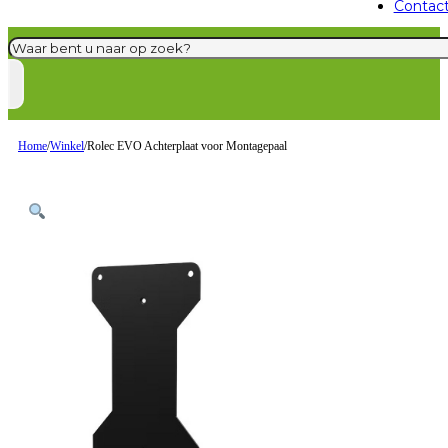
Contac
Zoeken
Home
/
Winkel
/
Rolec EVO Achterplaat voor Montagepaal