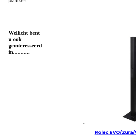
plaatsen.
Wellicht bent
u ook
geïnteresseerd
in...........
Rolec EVO/Zura/