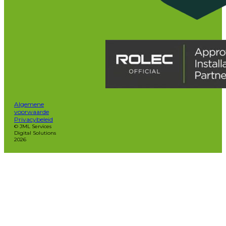
Algemene
voorwaarde
Privacybeleid
© JML Services
Digital Solutions
2026