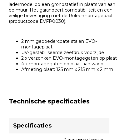
ladermodel op een grondstatief in plaats van aan
de muur. Het garandeert compatibiliteit en een
veilige bevestiging met de Rolec-montagepaal
(productcode EVFP0030).
2 mm gepoedercoate stalen EVO-
montageplaat
UV-gestabiliseerde zeefdruk voorzijde
2 x verzonken EVO-montagegaten op plaat
4 x montagegaten op plaat aan wand
Afmeting plaat: 125 mm x 215 mm x 2 mm
Technische specificaties
Specificaties
2 mm gepoedercoate