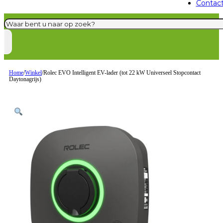
Contac
Zoeken
Home
/
Winkel
/
Rolec EVO Intelligent EV-lader (tot 22 kW Universeel Stopcontact
Daytonagrijs)