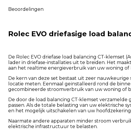
Beoordelingen
Rolec EVO driefasige load balan
De Rolec EVO driefase load balancing CT-klemset (
lader in driefase-installaties uit te breiden. Het 
aan het realtime energieverbruik van uw woning of bed
De kern van deze set bestaat uit zeer nauwkeurige
locatie meten. Eenmaal geïnstalleerd rond de binn
gecombineerde stroomverbruik van uw woning of be
De door de load balancing CT-klemset verzamelde 
passen. Als de totale belasting van uw elektrische 
en het mogelijk uitschakelen van uw hoofdzekerin
Naarmate andere apparaten minder stroom verbruik
elektrische infrastructuur te belasten.