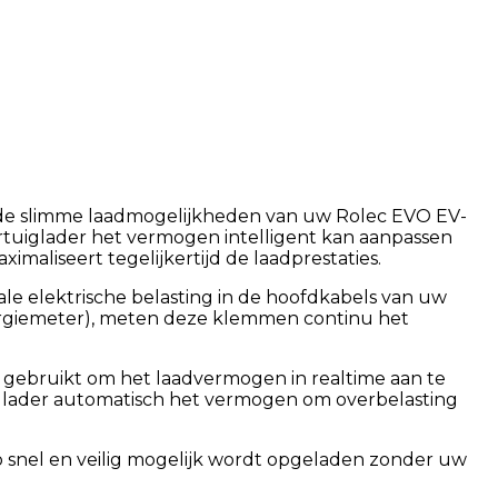
m de slimme laadmogelijkheden van uw Rolec EVO EV-
oertuiglader het vermogen intelligent kan aanpassen
imaliseert tegelijkertijd de laadprestaties.
e elektrische belasting in de hoofdkabels van uw
nergiemeter), meten deze klemmen continu het
gebruikt om het laadvermogen in realtime aan te
 de lader automatisch het vermogen om overbelasting
snel en veilig mogelijk wordt opgeladen zonder uw