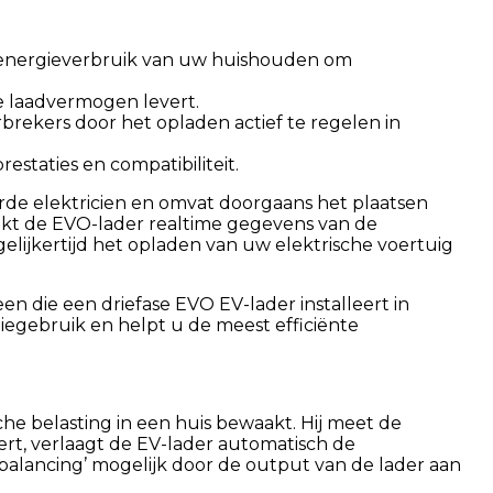
t energieverbruik van uw huishouden om
e laadvermogen levert.
brekers door het opladen actief te regelen in
staties en compatibiliteit.
rde elektricien en omvat doorgaans het plaatsen
kt de EVO-lader realtime gegevens van de
ijkertijd het opladen van uw elektrische voertuig
en die een driefase EVO EV-lader installeert in
iegebruik en helpt u de meest efficiënte
he belasting in een huis bewaakt. Hij meet de
dert, verlaagt de EV-lader automatisch de
balancing’ mogelijk door de output van de lader aan