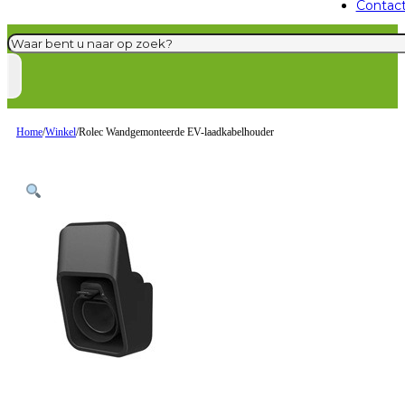
Contac
Zoeken
Home
/
Winkel
/
Rolec Wandgemonteerde EV-laadkabelhouder