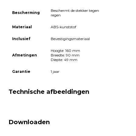
Beschermt de stekker tegen
Bescherming
regen
Materiaal
ABS-kunststof
Inclusief
Bevestigingsmateriaal
Hoogte: 160 mm
Afmetingen
Breedte: 90 mm
Diepte: 49 mm
Garantie
1 jaar
Technische afbeeldingen
Downloaden