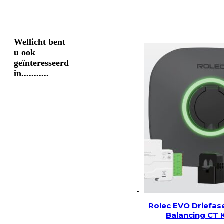
Wellicht bent
u ook
geïnteresseerd
in...........
Rolec EVO Driefas
Balancing CT