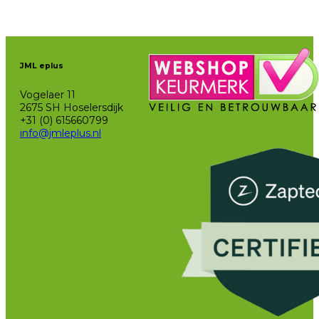
JML eplus
Vogelaer 11
2675 SH Hoselersdijk
+31 (0) 615660799
info@jmleplus.nl